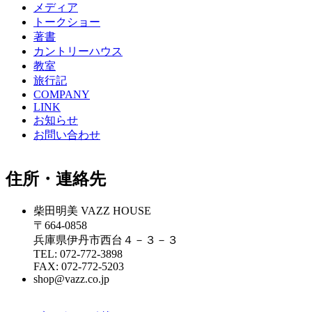
メディア
トークショー
著書
カントリーハウス
教室
旅行記
COMPANY
LINK
お知らせ
お問い合わせ
住所・連絡先
柴田明美 VAZZ HOUSE
〒664-0858
兵庫県伊丹市西台４－３－３
TEL: 072-772-3898
FAX: 072-772-5203
shop@vazz.co.jp