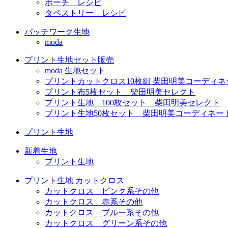
ポーチ レシピ
タペストリー レシピ
パッチワーク生地
moda
プリント生地セット販売
moda 生地セット
プリントカットクロス10枚組 柴田明美コーディネ
プリント布5枚セット 柴田明美セレクト
プリント生地 100枚セット 柴田明美セレクト
プリント生地50枚セット 柴田明美コーディネー
プリント生地
新着生地
プリント生地
プリント生地 カットクロス
カットクロス ピンク系その他
カットクロス 赤系その他
カットクロス ブルー系その他
カットクロス グリーン系その他