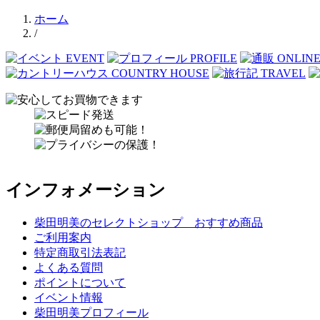
ホーム
/
インフォメーション
柴田明美のセレクトショップ おすすめ商品
ご利用案内
特定商取引法表記
よくある質問
ポイントについて
イベント情報
柴田明美プロフィール