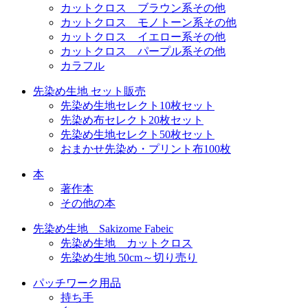
カットクロス ブラウン系その他
カットクロス モノトーン系その他
カットクロス イエロー系その他
カットクロス パープル系その他
カラフル
先染め生地 セット販売
先染め生地セレクト10枚セット
先染め布セレクト20枚セット
先染め生地セレクト50枚セット
おまかせ先染め・プリント布100枚
本
著作本
その他の本
先染め生地 Sakizome Fabeic
先染め生地 カットクロス
先染め生地 50cm～切り売り
パッチワーク用品
持ち手