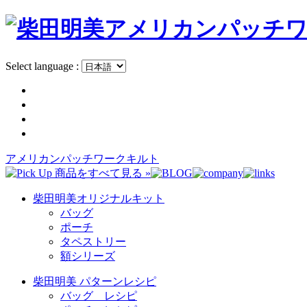
Select language :
アメリカンパッチワークキルト
柴田明美オリジナルキット
バッグ
ポーチ
タペストリー
額シリーズ
柴田明美 パターンレシピ
バッグ レシピ